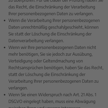
das Recht, die Einschränkung der Verarbeitung
Ihrer personenbezogenen Daten zu verlangen.
Wenn die Verarbeitung Ihrer personenbezogenen
Daten unrechtmäßig geschah/geschieht, können
Sie statt der Löschung die Einschränkung der
Datenverarbeitung verlangen.
Wenn wir Ihre personenbezogenen Daten nicht
mehr benötigen, Sie sie jedoch zur Ausübung,
Verteidigung oder Geltendmachung von
Rechtsansprüchen benötigen, haben Sie das Recht,
statt der Löschung die Einschränkung der
Verarbeitung Ihrer personenbezogenen Daten zu
verlangen.
Wenn Sie einen Widerspruch nach Art. 21 Abs. 1
DSGVO eingelegt haben, muss eine Abwägung
zwischen Ihren und unseren Interessen